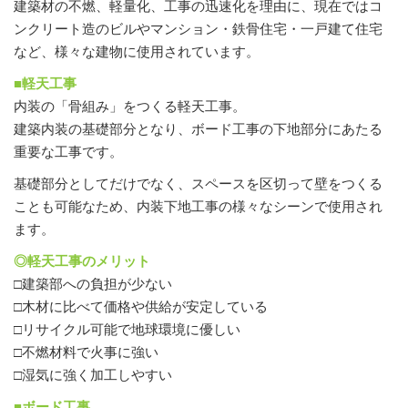
建築材の不燃、軽量化、工事の迅速化を理由に、現在ではコ
ンクリート造のビルやマンション・鉄骨住宅・一戸建て住宅
など、様々な建物に使用されています。
■軽天工事
内装の「骨組み」をつくる軽天工事。
建築内装の基礎部分となり、ボード工事の下地部分にあたる
重要な工事です。
基礎部分としてだけでなく、スペースを区切って壁をつくる
ことも可能なため、内装下地工事の様々なシーンで使用され
ます。
◎軽天工事のメリット
□建築部への負担が少ない
□木材に比べて価格や供給が安定している
□リサイクル可能で地球環境に優しい
□不燃材料で火事に強い
□湿気に強く加工しやすい
■ボード工事