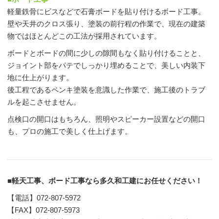
軽量鉄骨にビスなどで石膏ボードを貼り付けるボード工事。
壁や天井のクロス張り、塗装の前行程の作業で、現在の建築
物ではほとんどこの工法が採用されています。
ボードとボードの間に少しの隙間もなく貼り付けることと、
ジョイント部をパテでしっかり埋めることで、美しい内装下
地に仕上がります。
後工程であるペンキ塗装を意識した作業で、施工後のトラブ
ルを起こさせません。
点検口の開口はもちろん、照明やスピーカー設置などの開口
も、プロの施工で美しく仕上げます。
■軽天工事、ボード工事なら多久和工建にお任せください！
【電話】072-807-5972
【FAX】072-807-5973